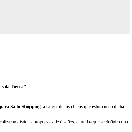
 sola Tierra”
ara Salto Shopping
, a cargo de los chicos que estudian en dicha
alizarán distintas propuestas de diseños, entre las que se definirá una