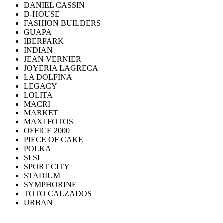
DANIEL CASSIN
D-HOUSE
FASHION BUILDERS
GUAPA
IBERPARK
INDIAN
JEAN VERNIER
JOYERIA LAGRECA
LA DOLFINA
LEGACY
LOLITA
MACRI
MARKET
MAXI FOTOS
OFFICE 2000
PIECE OF CAKE
POLKA
SI SI
SPORT CITY
STADIUM
SYMPHORINE
TOTO CALZADOS
URBAN