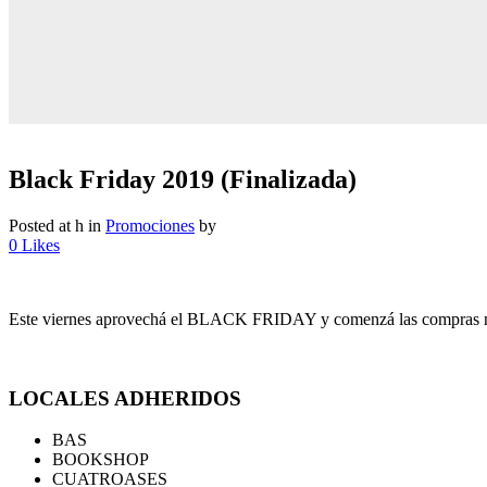
Black Friday 2019 (Finalizada)
Posted at h
in
Promociones
by
0
Likes
Este viernes aprovechá el BLACK FRIDAY y comenzá las compras n
LOCALES ADHERIDOS
BAS
BOOKSHOP
CUATROASES