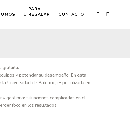
PARA
ROMOS
REGALAR
CONTACTO
 gratuita.
s equipos y potenciar su desempeño. En esta
or la Universidad de Palermo, especializada en
 y gestionar situaciones complicadas en el
erder foco en los resultados.