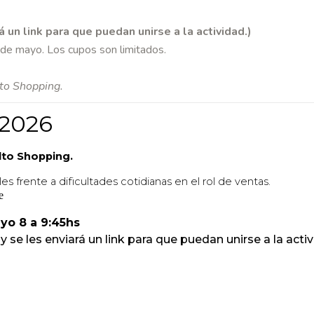
 un link para que puedan unirse a la actividad.)
5 de mayo. Los cupos son limitados.
lto Shopping.