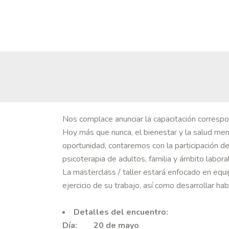
Nos complace anunciar la capacitación correspo
Hoy más que nunca, el bienestar y la salud men
oportunidad, contaremos con la participación d
psicoterapia de adultos, familia y ámbito laboral
La masterclass / taller estará enfocado en equ
ejercicio de su trabajo, así como desarrollar h
Detalles del encuentro:
Día: 20 de mayo