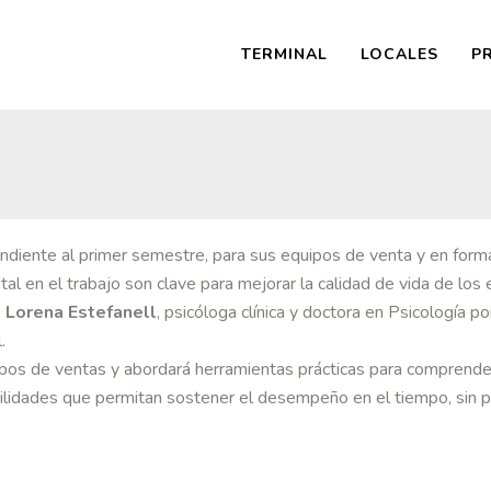
TERMINAL
LOCALES
P
ndiente al primer semestre, para sus equipos de venta y en forma
tal en el trabajo son clave para mejorar la calidad de vida de lo
e
Lorena Estefanell
, psicóloga clínica y doctora en Psicología p
.
ipos de ventas y abordará herramientas prácticas para comprender
abilidades que permitan sostener el desempeño en el tiempo, sin p