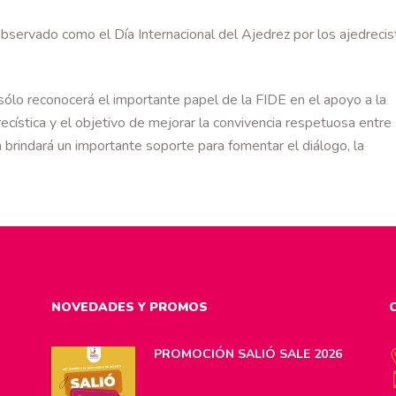
o observado como el Día Internacional del Ajedrez por los ajedrecis
sólo reconocerá el importante papel de la FIDE en el apoyo a la
recística y el objetivo de mejorar la convivencia respetuosa entre
brindará un importante soporte para fomentar el diálogo, la
NOVEDADES Y PROMOS
PROMOCIÓN SALIÓ SALE 2026