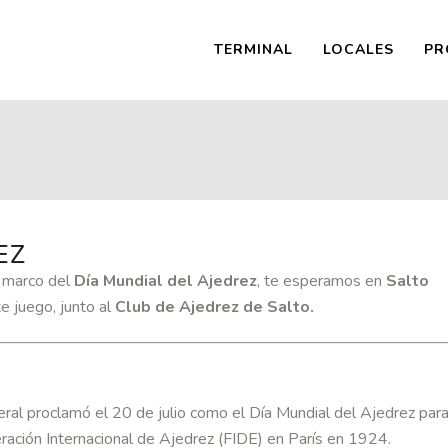
TERMINAL
LOCALES
PR
EZ
l marco del
Día Mundial del Ajedrez
, te esperamos en
Salto
e juego, junto al
Club de Ajedrez de Salto.
al proclamó el 20 de julio como el Día Mundial del Ajedrez par
ración Internacional de Ajedrez (FIDE) en París en 1924.