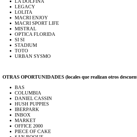
LA DOLFINA
LEGACY
LOLITA
MACRI ENJOY
MACRI SPORT LIFE
MISTRAL
OPTICA FLORIDA
SI SI
STADIUM
TOTO
URBAN SYSMO
OTRAS OPORTUNIDADES (locales que realizan otros descuentos e
BAS
COLUMBIA
DANIEL CASSIN
HUSH PUPPIES
IBERPARK
INBOX
MARKET
OFFICE 2000
PIECE OF CAKE
SAN ROQUE