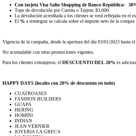
Con tarjeta Visa Salto Shopping de Banco República: 30%
Tope de devolución por Cuenta o Tarjeta: $3.000.
La devolución acreditada a los clientes se verá reflejada en el e
El
%
a reintegrar se calcula sobre el importe neto de la compr
Vigencia de la campaña, desde la apertura del día 03/01/2023 hasta el 
No acumulable con otras promociones vigentes.
Para los clientes extranjeros, el
DESCUENTO DEL 20%
es adicio
HAPPY DAYS (locales con 20% de descuento en todo)
CUATROASES
FASHION BUILDERS
GUAPA
HERING
HOMINI
INDIAN
JEAN VERNIER
JOYERIA LA GRECA