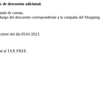
 de descuento adicional.
stado de cuenta.
a luego del descuento correspondiente a la campaña del Shopping.
cierre del día 05/01/2023.
nal al TAX FREE.