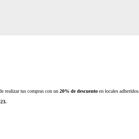
 de realizar tus compras con un
20% de descuento
en locales adheridos
023.