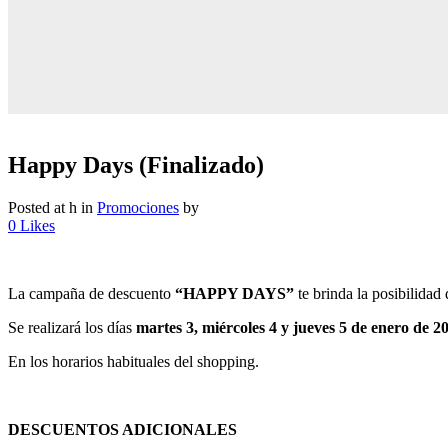
Happy Days (Finalizado)
Posted at h
in
Promociones
by
0
Likes
La campaña de descuento
“HAPPY DAYS”
te brinda la posibilidad
Se realizará los días
martes 3, miércoles 4 y jueves 5 de enero de 2
En los horarios habituales del shopping.
DESCUENTOS ADICIONALES