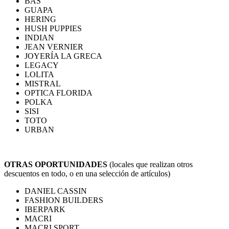
BAS
GUAPA
HERING
HUSH PUPPIES
INDIAN
JEAN VERNIER
JOYERÍA LA GRECA
LEGACY
LOLITA
MISTRAL
OPTICA FLORIDA
POLKA
SISI
TOTO
URBAN
OTRAS OPORTUNIDADES
(locales que realizan otros
descuentos en todo, o en una selección de artículos)
DANIEL CASSIN
FASHION BUILDERS
IBERPARK
MACRI
MACRI SPORT