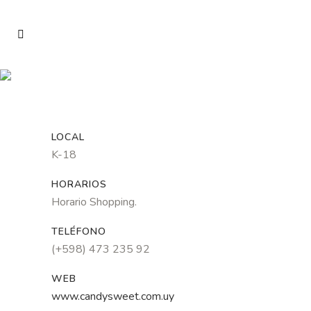
LOCAL
K-18
HORARIOS
Horario Shopping.
TELÉFONO
(+598) 473 235 92
WEB
www.candysweet.com.uy