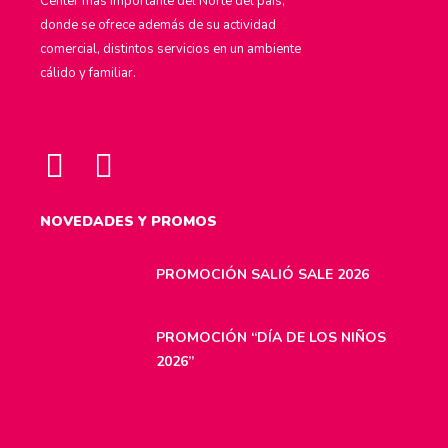
Center más importante del Norte del país,
donde se ofrece además de su actividad
comercial, distintos servicios en un ambiente
cálido y familiar.
NOVEDADES Y PROMOS
PROMOCIÓN SALIÓ SALE 2026
PROMOCIÓN “DÍA DE LOS NIÑOS
2026”