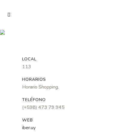
LOCAL
113
HORARIOS
Horario Shopping.
TELÉFONO
(+598) 473 79 945
WEB
iber.uy