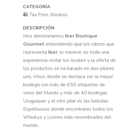
CATEGORÍA
🛍 Tax Free, Kioskos
DESCRIPCIÓN
Nos denominamos
Iber Boutique
Gourmet
entendiendo que los rubros que
representa
Iber
, lo merece; es todo una
experiencia visitar los locales y la oferta de
los p
roductos se ha basado en dos pilares
uno, Vinos donde se destaca ser la mayor
bodega con más de 650 etiquetas de
vinos del Mundo y más de 40 bodegas
Uruguayas y el otro pilar es las bebidas
Espirituosas donde encontraras todos los
Whiskys y Licores más renombrados del
mundo.