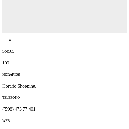
LOCAL
109
HORARIOS
Horario Shopping.
TELÉFONO
(´598) 473 77 401
WEB