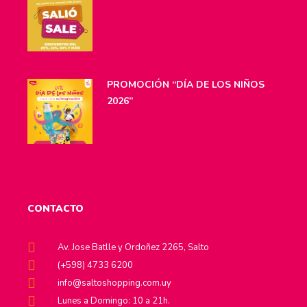
PROMOCIÓN “DÍA DE LOS NIÑOS
2026”
CONTACTO
Av. Jose Batlle y Ordoñez 2265, Salto
(+598) 4733 6200
info@saltoshopping.com.uy
Lunes a Domingo: 10 a 21h.