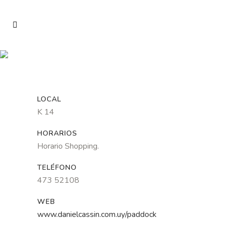
LOCAL
K 14
HORARIOS
Horario Shopping.
TELÉFONO
473 52108
WEB
www.danielcassin.com.uy/paddock