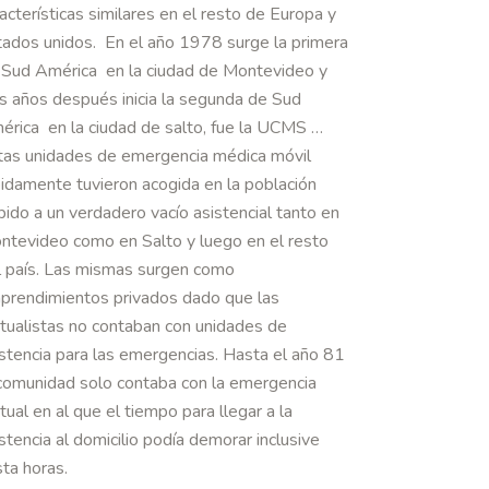
acterísticas similares en el resto de Europa y
tados unidos. En el año 1978 surge la primera
 Sud América en la ciudad de Montevideo y
es años después inicia la segunda de Sud
érica en la ciudad de salto, fue la UCMS …
tas unidades de emergencia médica móvil
pidamente tuvieron acogida en la población
ido a un verdadero vacío asistencial tanto en
ntevideo como en Salto y luego en el resto
l país. Las mismas surgen como
prendimientos privados dado que las
tualistas no contaban con unidades de
istencia para las emergencias. Hasta el año 81
 comunidad solo contaba con la emergencia
ual en al que el tiempo para llegar a la
stencia al domicilio podía demorar inclusive
ta horas.