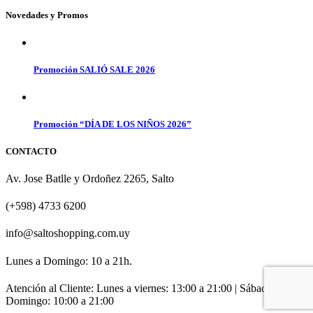
Novedades y Promos
Promoción SALIÓ SALE 2026
Promoción “DÍA DE LOS NIÑOS 2026”
CONTACTO
Av. Jose Batlle y Ordoñez 2265, Salto
(+598) 4733 6200
info@saltoshopping.com.uy
Lunes a Domingo: 10 a 21h.
Atención al Cliente: Lunes a viernes: 13:00 a 21:00 | Sábado y
Domingo: 10:00 a 21:00