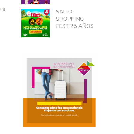
ng.
SALTO
SHOPPING
FEST 25 AÑOS