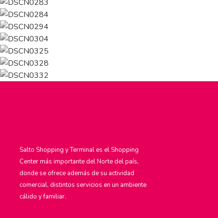
Salto Shopping y Terminal es el Shopping
Center más importante del Norte del país,
donde se ofrece además de su actividad
comercial, distintos servicios en un ambiente
cálido y familiar.