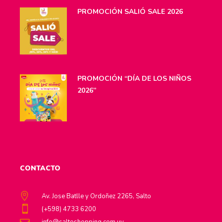
PROMOCIÓN SALIÓ SALE 2026
PROMOCIÓN “DÍA DE LOS NIÑOS
2026”
CONTACTO
Av. Jose Batlle y Ordoñez 2265, Salto
(+598) 4733 6200
info@saltoshopping.com.uy