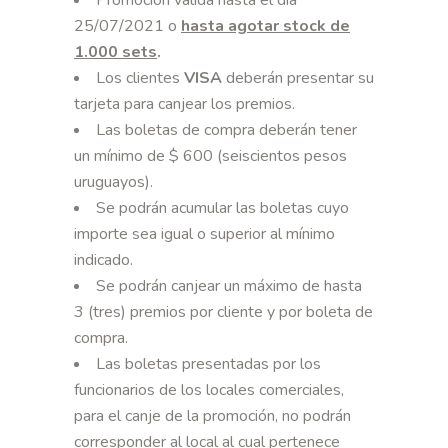
Promoción válida hasta el día
25/07/2021 o
hasta agotar stock de
1.000 sets
.
Los clientes
VISA
deberán presentar su
tarjeta para canjear los premios.
Las boletas de compra deberán tener
un mínimo de $ 600 (seiscientos pesos
uruguayos).
Se podrán acumular las boletas cuyo
importe sea igual o superior al mínimo
indicado.
Se podrán canjear un máximo de hasta
3 (tres) premios por cliente y por boleta de
compra.
Las boletas presentadas por los
funcionarios de los locales comerciales,
para el canje de la promoción, no podrán
corresponder al local al cual pertenece