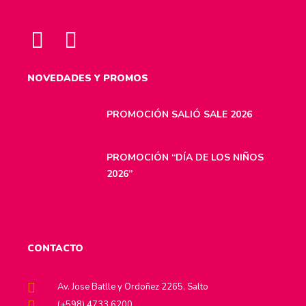
NOVEDADES Y PROMOS
PROMOCIÓN SALIÓ SALE 2026
PROMOCIÓN “DÍA DE LOS NIÑOS
2026”
CONTACTO
Av. Jose Batlle y Ordoñez 2265, Salto
(+598) 4733 6200