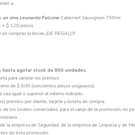
ceder a:
as
un vino Leonardo Falcone
Cabernet Sauvignon 750ml.
s + $ 120 pesos.
0 en compras la llevas ¡DE REGALO!
 o
hasta agotar stock de 800 unidades
.
eta para canjear los premios.
nimo de $ 600 (seiscientos pesos uruguayos).
 sea igual o superior al mínimo indicado.
s) premios por cliente, tarjeta y boleta de compra.
 de los locales comerciales, para el canje de la promoción, no p
ncionario.
s, de la empresa de Seguridad, de la empresa de Limpieza y de Mi
mios de ésta promoción.