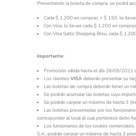
Presentando la boleta de compra, se podrá ac
Cada $ 1.200 en compras + $ 150, te llev
Con Visa, lo llevas cada $ 1.200 en compra
Con Visa Salto Shopping Brou, cada $ 1.20
Importante:
Promoción válida hasta el día 26/09/2021
Los clientes
VISA
deberán presentar su tarj
Las boletas de compra deberán tener un mí
Se podrán acumular las boletas cuyo importe
Se podrán canjear un máximo de hasta 3 (tre
Las boletas presentadas por los funcionarios
corresponder al local al cual pertenece dicho fu
Los funcionarios de los locales comerciale
S.A., podrán canjear un máximo de hasta 3 pre