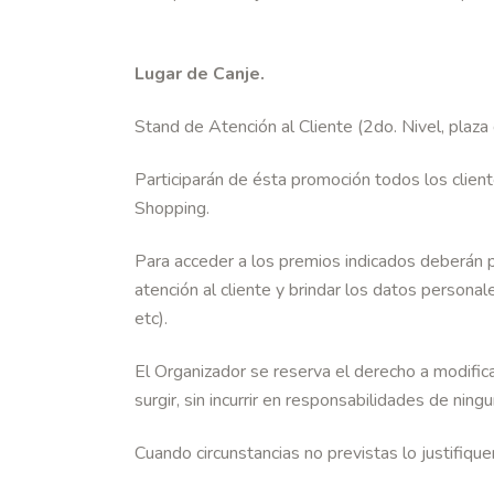
Lugar de Canje.
Stand de Atención al Cliente (2do. Nivel, plaza
Participarán de ésta promoción todos los clien
Shopping.
Para acceder a los premios indicados deberán 
atención al cliente y brindar los datos personale
etc).
El Organizador se reserva el derecho a modific
surgir, sin incurrir en responsabilidades de ningu
Cuando circunstancias no previstas lo justifiqu