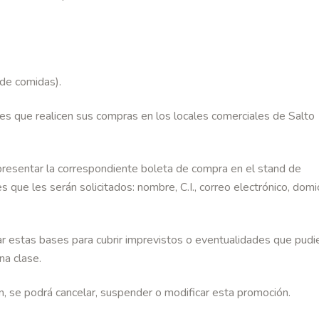
 de comidas).
tes que realicen sus compras en los locales comerciales de Salto
presentar la correspondiente boleta de compra en el stand de
s que les serán solicitados: nombre, C.I., correo electrónico, domici
ar estas bases para cubrir imprevistos o eventualidades que pudi
na clase.
en, se podrá cancelar, suspender o modificar esta promoción.