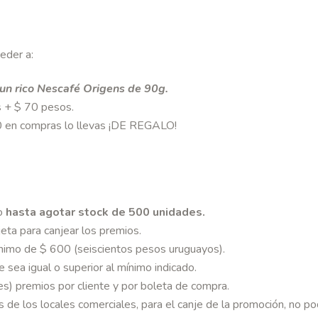
ceder a:
un rico Nescafé Origens de 90g.
s + $ 70 pesos.
0 en compras lo llevas ¡DE REGALO!
 o
hasta agotar stock de 500 unidades
.
eta para canjear los premios.
nimo de $ 600 (seiscientos pesos uruguayos).
 sea igual o superior al mínimo indicado.
s) premios por cliente y por boleta de compra.
 de los locales comerciales, para el canje de la promoción, no p