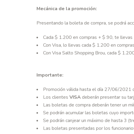
Mecánica de la promoción:
Presentando la boleta de compra, se podrá ac
Cada $ 1.200 en compras + $ 90, te llevas
Con Visa, lo llevas cada $ 1.200 en compra
Con Visa Salto Shopping Brou, cada $ 1.20
Importante:
Promoción válida hasta el día 27/06/2021
Los clientes
VISA
deberán presentar su tarj
Las boletas de compra deberán tener un mí
Se podrán acumular las boletas cuyo importe
Se podrán canjear un máximo de hasta 3 (tre
Las boletas presentadas por los funcionarios