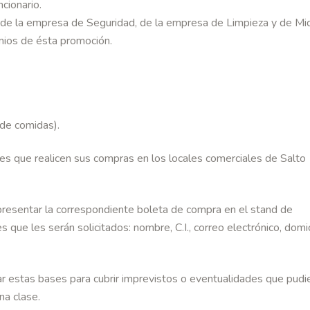
ncionario.
s, de la empresa de Seguridad, de la empresa de Limpieza y de Mi
mios de ésta promoción.
 de comidas).
tes que realicen sus compras en los locales comerciales de Salto
presentar la correspondiente boleta de compra en el stand de
s que les serán solicitados: nombre, C.I., correo electrónico, domici
ar estas bases para cubrir imprevistos o eventualidades que pudi
na clase.