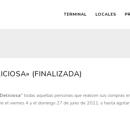
TERMINAL
LOCALES
P
CIOSA» (FINALIZADA)
Deliciosa”
todas aquellas personas que realicen sus compras e
e el viernes 4 y el domingo 27 de junio de 2021, o hasta agotar