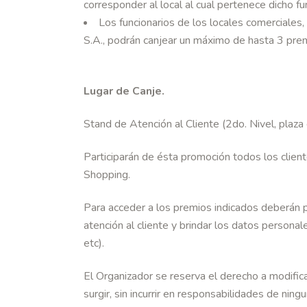
corresponder al local al cual pertenece dicho fu
Los funcionarios de los locales comerciale
S.A., podrán canjear un máximo de hasta 3 pre
Lugar de Canje.
Stand de Atención al Cliente (2do. Nivel, plaza
Participarán de ésta promoción todos los clien
Shopping.
Para acceder a los premios indicados deberán 
atención al cliente y brindar los datos personale
etc).
El Organizador se reserva el derecho a modific
surgir, sin incurrir en responsabilidades de ningu