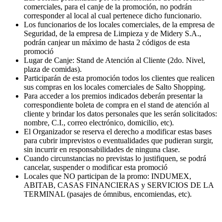
comerciales, para el canje de la promoción, no podrán
corresponder al local al cual pertenece dicho funcionario.
Los funcionarios de los locales comerciales, de la empresa de
Seguridad, de la empresa de Limpieza y de Midery S.A.,
podrán canjear un máximo de hasta 2 códigos de esta
promoció
Lugar de Canje: Stand de Atención al Cliente (2do. Nivel,
plaza de comidas).
Participarán de esta promoción todos los clientes que realicen
sus compras en los locales comerciales de Salto Shopping.
Para acceder a los premios indicados deberán presentar la
correspondiente boleta de compra en el stand de atención al
cliente y brindar los datos personales que les serán solicitados:
nombre, C.I., correo electrónico, domicilio, etc).
El Organizador se reserva el derecho a modificar estas bases
para cubrir imprevistos o eventualidades que pudieran surgir,
sin incurrir en responsabilidades de ninguna clase.
Cuando circunstancias no previstas lo justifiquen, se podrá
cancelar, suspender o modificar esta promoció
Locales que NO participan de la promo: INDUMEX,
ABITAB, CASAS FINANCIERAS y SERVICIOS DE LA
TERMINAL (pasajes de ómnibus, encomiendas, etc).