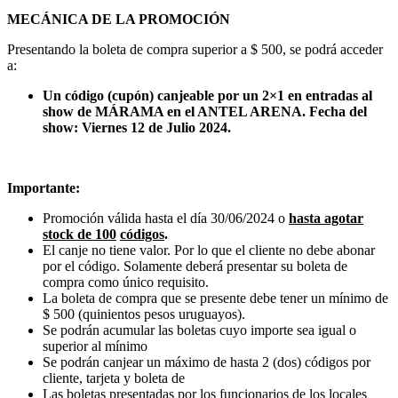
MECÁNICA DE LA PROMOCIÓN
Presentando la boleta de compra superior a $ 500, se podrá acceder
a:
Un código (cupón) canjeable por un 2×1 en entradas al
show de MÁRAMA en el ANTEL ARENA. Fecha del
show: Viernes 12 de Julio 2024.
Importante:
Promoción válida hasta el día 30/06/2024 o
hasta agotar
stock de
100
códigos
.
El canje no tiene valor. Por lo que el cliente no debe abonar
por el código. Solamente deberá presentar su boleta de
compra como único requisito.
La boleta de compra que se presente debe tener un mínimo de
$ 500 (quinientos pesos uruguayos).
Se podrán acumular las boletas cuyo importe sea igual o
superior al mínimo
Se podrán canjear un máximo de hasta 2 (dos) códigos por
cliente, tarjeta y boleta de
Las boletas presentadas por los funcionarios de los locales