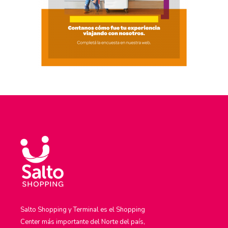
Salto Shopping y Terminal es el Shopping
Center más importante del Norte del país,