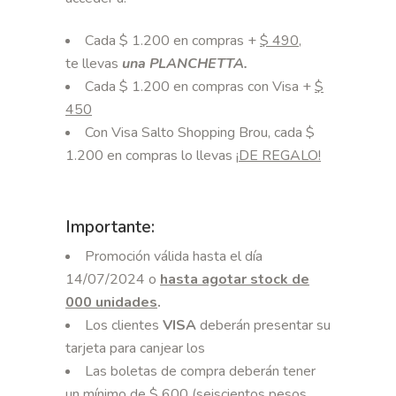
Cada $ 1.200 en compras +
$
490
,
te llevas
una PLANCHETTA.
Cada $ 1.200 en compras con Visa +
$
450
Con Visa Salto Shopping Brou, cada $
1.200 en compras lo llevas
¡
DE REGALO!
Importante:
Promoción válida hasta el día
14/07/2024 o
hasta agotar stock de
000
unidades
.
Los clientes
VISA
deberán presentar su
tarjeta para canjear los
Las boletas de compra deberán tener
un mínimo de $ 600 (seiscientos pesos