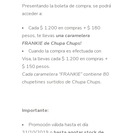
Presentando la boleta de compra, se podrá
acceder a:
Cada $ 1.200 en compras + $ 180
pesos, te llevas
una caramelera
FRANKIE de Chupa Chups!
Cuando la compra es efectuada con
Visa, la llevas cada $ 1.200 en compras +
$ 150 pesos.
Cada caramelera “FRANKIE” contiene 80
chupetines surtidos de Chupa Chups.
Importante:
Promoción válida hasta el día
31/10/2019 o
hasta agotar stock de