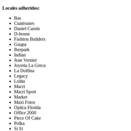
Locales adheridos:
Bas
Cuatroases
Daniel Cassin
D-house
Fashion Builders
Guapa
Iberpark
Indian
Jean Vernier
Joyeria La Greca
La Dolfina
Legacy
Lolita
Macri
Macri Sport
Market
Maxi Fotos
Optica Florida
Office 2000
Piece Of Cake
Polka
Si Si