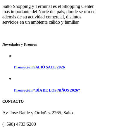
Salto Shopping y Terminal es el Shopping Center
más importante del Norte del país, donde se ofrece
además de su actividad comercial, distintos
servicios en un ambiente cálido y familiar.
Novedades y Promos
Promoción SALIÓ SALE 2026
Promoción “DÍA DE LOS NIÑOS 2026”
CONTACTO
Av. Jose Batlle y Ordoñez 2265, Salto
(+598) 4733 6200