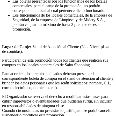
Las boletas presentadas por los funcionarios de los locales
comerciales, para el canje de la promoción, no podrán
corresponder al local al cual pertenece dicho funcionario.
Los funcionarios de los locales comerciales, de la empresa de
Seguridad, de la empresa de Limpieza y de Midery S.A.,
podrán canjear un máximo de hasta 2 premios de esta
promoción.
Lugar de Canje:
Stand de Atención al Cliente (2do. Nivel, plaza
de comidas).
Participarán de esta promoción todos los clientes que realicen sus
compras en los locales comerciales de Salto Shopping.
Para acceder a los premios indicados deberán presentar la
correspondiente boleta de compra en el stand de atención al cliente y
brindar los datos personales que les serán solicitados: nombre, C.I.,
correo electrónico, domicilio, etc).
El Organizador se reserva el derecho a modificar estas bases para
cubrir imprevistos o eventualidades que pudieran surgir, sin incurrir
en responsabilidades de ninguna clase.
Cuando circunstancias no previstas lo justifiquen, se podrá cancelar,
suspender o modificar esta promoción.