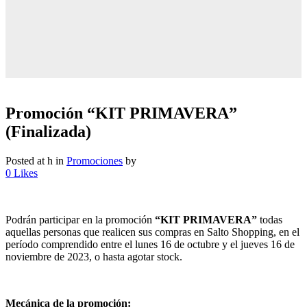
Promoción “KIT PRIMAVERA”
(Finalizada)
Posted at h
in
Promociones
by
0
Likes
Podrán participar en la promoción
“KIT PRIMAVERA”
todas
aquellas personas que realicen sus compras en Salto Shopping, en el
período comprendido entre el lunes 16 de octubre y el jueves 16 de
noviembre de 2023,
o hasta agotar stock
.
Mecánica de la promoción: