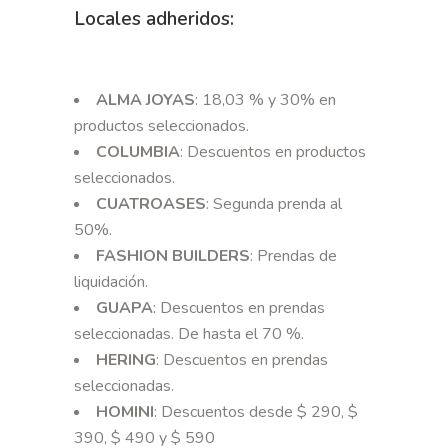
Locales adheridos:
ALMA JOYAS
: 18,03 % y 30% en
productos seleccionados.
COLUMBIA
: Descuentos en productos
seleccionados.
CUATROASES
: Segunda prenda al
50%.
FASHION BUILDERS
: Prendas de
liquidación.
GUAPA
: Descuentos en prendas
seleccionadas. De hasta el 70 %.
HERING
: Descuentos en prendas
seleccionadas.
HOMINI
: Descuentos desde $ 290, $
390, $ 490 y $ 590