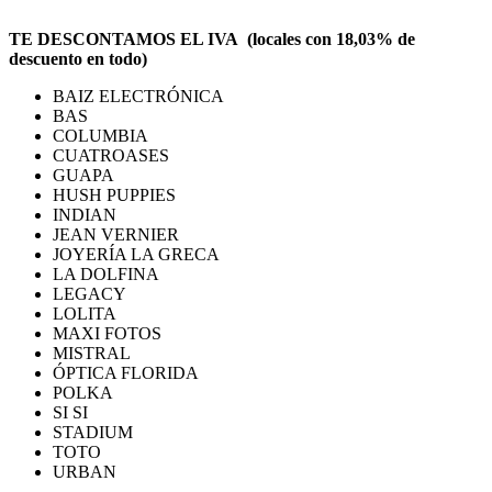
TE DESCONTAMOS EL IVA (locales con 18,03% de
descuento en todo)
BAIZ ELECTRÓNICA
BAS
COLUMBIA
CUATROASES
GUAPA
HUSH PUPPIES
INDIAN
JEAN VERNIER
JOYERÍA LA GRECA
LA DOLFINA
LEGACY
LOLITA
MAXI FOTOS
MISTRAL
ÓPTICA FLORIDA
POLKA
SI SI
STADIUM
TOTO
URBAN