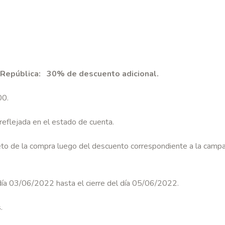
 República: 30% de descuento adicional.
00.
 reflejada en el estado de cuenta.
neto de la compra luego del descuento correspondiente a la camp
 día 03/06/2022 hasta el cierre del día 05/06/2022.
.