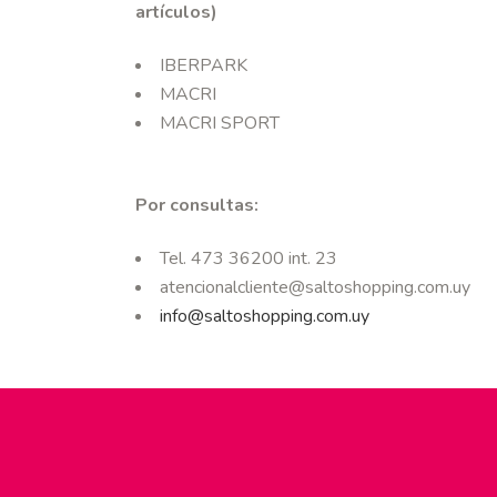
artículos)
IBERPARK
MACRI
MACRI SPORT
Por consultas:
Tel. 473 36200 int. 23
atencionalcliente@saltoshopping.com.uy
info@saltoshopping.com.uy