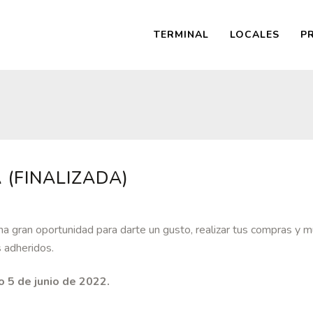
TERMINAL
LOCALES
P
 (FINALIZADA)
a gran oportunidad para darte un gusto, realizar tus compras y 
 adheridos.
o 5 de junio de 2022.