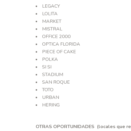
LEGACY
LOLITA
MARKET
MISTRAL
OFFICE 2000
OPTICA FLORIDA
PIECE OF CAKE
POLKA
SI SI
STADIUM
SAN ROQUE
TOTO
URBAN
HERING
OTRAS OPORTUNIDADES (locales que reali