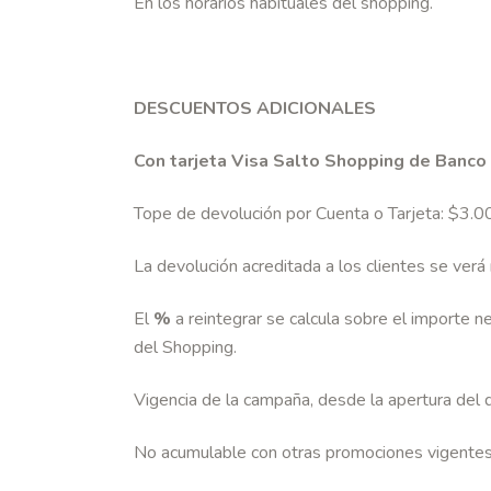
En los horarios habituales del shopping.
DESCUENTOS ADICIONALES
Con tarjeta Visa Salto Shopping de Banco
Tope de devolución por Cuenta o Tarjeta: $3.0
La devolución acreditada a los clientes se verá
El
%
a reintegrar se calcula sobre el importe 
del Shopping.
Vigencia de la campaña, desde la apertura del
No acumulable con otras promociones vigentes