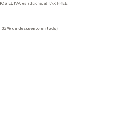
OS EL IVA
es adicional al TAX FREE.
,03% de descuento en todo)