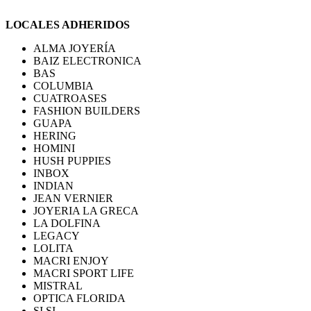
LOCALES ADHERIDOS
ALMA JOYERÍA
BAIZ ELECTRONICA
BAS
COLUMBIA
CUATROASES
FASHION BUILDERS
GUAPA
HERING
HOMINI
HUSH PUPPIES
INBOX
INDIAN
JEAN VERNIER
JOYERIA LA GRECA
LA DOLFINA
LEGACY
LOLITA
MACRI ENJOY
MACRI SPORT LIFE
MISTRAL
OPTICA FLORIDA
SI SI