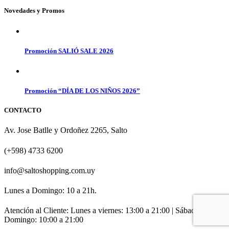
Novedades y Promos
Promoción SALIÓ SALE 2026
Promoción “DÍA DE LOS NIÑOS 2026”
CONTACTO
Av. Jose Batlle y Ordoñez 2265, Salto
(+598) 4733 6200
info@saltoshopping.com.uy
Lunes a Domingo: 10 a 21h.
Atención al Cliente: Lunes a viernes: 13:00 a 21:00 | Sábado y
Domingo: 10:00 a 21:00