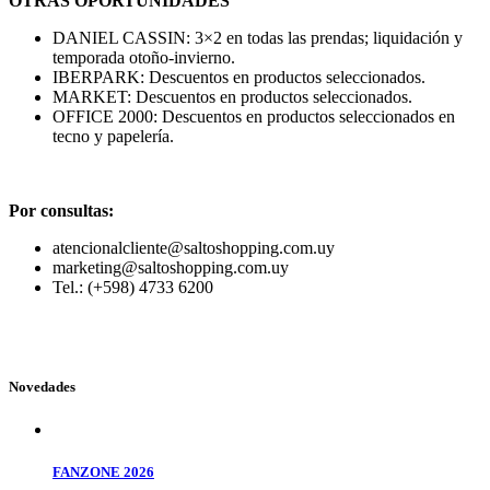
OTRAS OPORTUNIDADES
DANIEL CASSIN: 3×2 en todas las prendas; liquidación y
temporada otoño-invierno.
IBERPARK: Descuentos en productos seleccionados.
MARKET: Descuentos en productos seleccionados.
OFFICE 2000: Descuentos en productos seleccionados en
tecno y papelería.
Por consultas:
atencionalcliente@saltoshopping.com.uy
marketing@saltoshopping.com.uy
Tel.: (+598) 4733 6200
Novedades
FANZONE 2026