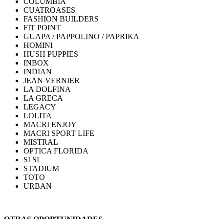
COLUMBIA
CUATROASES
FASHION BUILDERS
FIT POINT
GUAPA / PAPPOLINO / PAPRIKA
HOMINI
HUSH PUPPIES
INBOX
INDIAN
JEAN VERNIER
LA DOLFINA
LA GRECA
LEGACY
LOLITA
MACRI ENJOY
MACRI SPORT LIFE
MISTRAL
OPTICA FLORIDA
SI SI
STADIUM
TOTO
URBAN