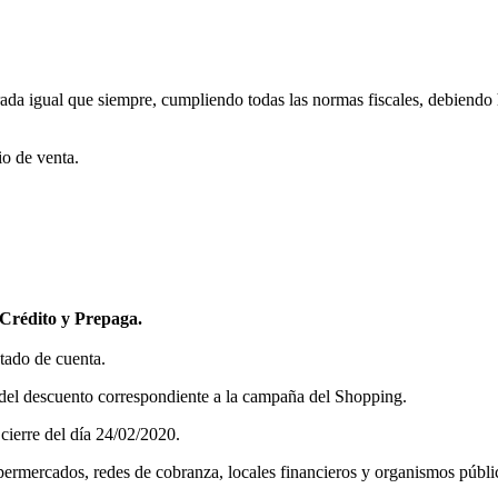
rada igual que siempre, cumpliendo todas las normas fiscales, debiendo 
io de venta.
 Crédito y Prepaga.
stado de cuenta.
o del descuento correspondiente a la campaña del Shopping.
cierre del día 24/02/2020.
upermercados, redes de cobranza, locales financieros y organismos públi