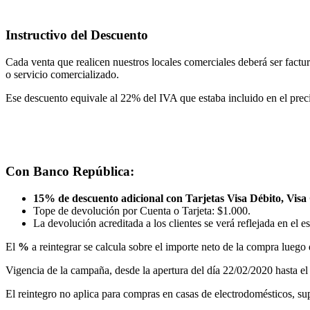
Instructivo del Descuento
Cada venta que realicen nuestros locales comerciales deberá ser factu
o servicio comercializado.
Ese descuento equivale al 22% del IVA que estaba incluido en el prec
Con Banco República:
15% de descuento adicional con Tarjetas Visa Débito, Visa
Tope de devolución por Cuenta o Tarjeta: $1.000.
La devolución acreditada a los clientes se verá reflejada en el e
El
%
a reintegrar se calcula sobre el importe neto de la compra lueg
Vigencia de la campaña, desde la apertura del día 22/02/2020 hasta el 
El reintegro no aplica para compras en casas de electrodomésticos, s