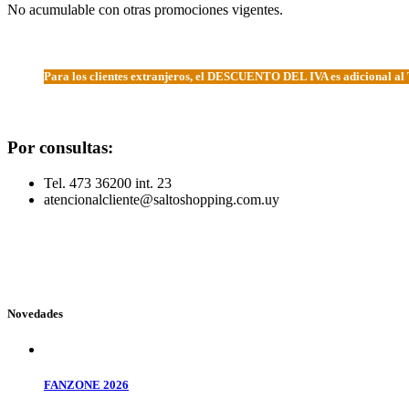
No acumulable con otras promociones vigentes.
Para los clientes extranjeros, el DESCUENTO DEL IVA es adicional a
Por consultas:
Tel. 473 36200 int. 23
atencionalcliente@saltoshopping.com.uy
Novedades
FANZONE 2026