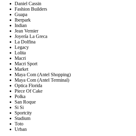
Daniel Cassin
Fashion Builders
Guapa
Iberpark
Indian
Jean Vernier
Joyería La Greca
La Dolfina
Legacy
Lolita
Macri
Macri Sport
Market
Maya Com (Antel Shopping)
Maya Com (Antel Terminal)
Optica Florida
Piece Of Cake
Polka
San Roque
Si Si
Sportcity
Stadium
Toto
Urban