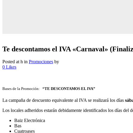
Te descontamos el IVA «Carnaval» (Finali
Posted at h
in
Promociones
by
0
Likes
Bases de la Promoción:
“TE DESCONTAMOS EL IVA”
La campaña de descuento equivalente al IVA se realizará los días
sába
Los locales adheridos estarán debidamente identificados los días del 
Baiz Electrónica
Bas
Cuatroases