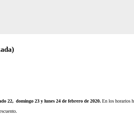
zada)
do 22, domingo 23 y lunes 24 de febrero de 2020.
En los horarios h
descuento.