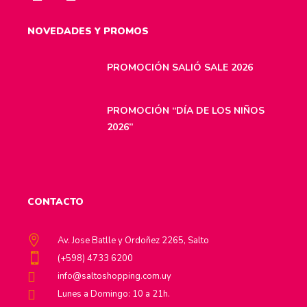
NOVEDADES Y PROMOS
PROMOCIÓN SALIÓ SALE 2026
PROMOCIÓN “DÍA DE LOS NIÑOS
2026”
CONTACTO
Av. Jose Batlle y Ordoñez 2265, Salto
(+598) 4733 6200
info@saltoshopping.com.uy
Lunes a Domingo: 10 a 21h.