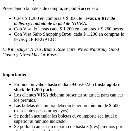
Presentando la boleta de compra, se podrá acceder a:
Cada $ 1.200 en compras + $ 350, te llevas
un KIT de
belleza y cuidado de la piel de NIVEA.
Con Visa, lo llevas cada $ 1.200 en compras + $ 250 pesos.
Con Visa Salto Shopping Brou, cada $ 1.200 en compras lo
llevas ¡DE REGALO!
El Kit incluye: Nivea Bruma Rose Care, Nivea Naturally Good
Crema y Nivea Micelar Rose.
Importante:
Promoción válida hasta el día 29/05/2022 o
hasta agotar
stock de 1.200 packs
.
Los clientes
VISA
deberán presentar su tarjeta para canjear
los premios.
Las boletas de compra deberán tener un mínimo de $ 600
(seiscientos pesos uruguayos).
Se podrán acumular las boletas cuyo importe sea igual o
superior al mínimo indicado.
Se podrán canjear un máximo de hasta 3 (tres) premios por