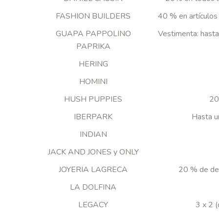
FASHION BUILDERS
40 % en artículos
GUAPA PAPPOLINO
Vestimenta: hasta
PAPRIKA
HERING
HOMINI
HUSH PUPPIES
20
IBERPARK
Hasta u
INDIAN
JACK AND JONES y ONLY
JOYERIA LAGRECA
20 % de des
LA DOLFINA
LEGACY
3 x 2 