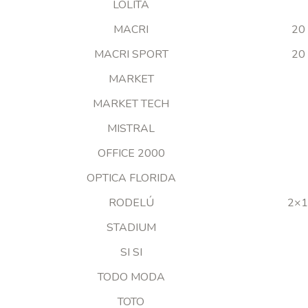
LOLITA
MACRI
20 
MACRI SPORT
20 
MARKET
MARKET TECH
MISTRAL
OFFICE 2000
OPTICA FLORIDA
RODELÚ
2×1 
STADIUM
SI SI
TODO MODA
TOTO