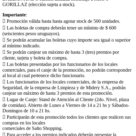
GORILLAZ (elección sujeta a stock).
Importante
:
 Promoción válida hasta hasta agotar stock de 500 unidades.
 Las boletas de compra deberán tener un mínimo de $ 600
(seiscientos pesos uruguayos).
 Se podrán acumular las boletas cuyo importe sea igual o superior
al mínimo indicado.
 Se podrán canjear un máximo de hasta 3 (tres) premios por
cliente, tarjeta y boleta de compra.
 Las boletas presentadas por los funcionarios de los locales
comerciales, para el canje de la promoción, no podrán corresponder
al local al cual pertenece dicho funcionario.
 Los funcionarios de los locales comerciales, de la empresa de
Seguridad, de la empresa de Limpieza y de Midery S.A., podrán
canjear un máximo de hasta 3 premios de esta promoción.
 Lugar de Canje: Stand de Atención al Cliente (2do. Nivel, plaza
de comidas). Abierto de Lunes a Viernes de 14 a 21 hs y Sábados-
Domingos de 10 a 21 hs.
 Participarán de esta promoción todos los clientes que realicen sus
compras en los locales
comerciales de Salto Shopping.
 Para acceder a los premios indicados deberán presentar la