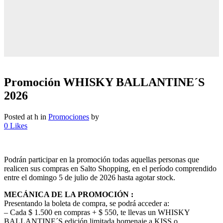
Promoción WHISKY BALLANTINE´S
2026
Posted at h
in
Promociones
by
0
Likes
Podrán participar en la promoción todas aquellas personas que
realicen sus compras en Salto Shopping, en el período comprendido
entre el domingo 5 de julio de 2026 hasta agotar stock.
MECÁNICA DE LA PROMOCIÓN :
Presentando la boleta de compra, se podrá acceder a:
– Cada $ 1.500 en compras + $ 550, te llevas un WHISKY
BALLANTINE´S edición limitada homenaje a KISS o