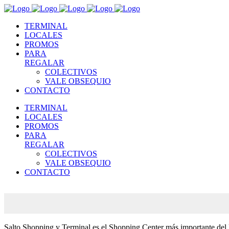
TERMINAL
LOCALES
PROMOS
PARA
REGALAR
COLECTIVOS
VALE OBSEQUIO
CONTACTO
TERMINAL
LOCALES
PROMOS
PARA
REGALAR
COLECTIVOS
VALE OBSEQUIO
CONTACTO
Salto Shopping y Terminal es el Shopping Center más importante del No