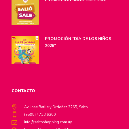
PROMOCIÓN “DÍA DE LOS NIÑOS
2026”
CONTACTO
Av. Jose Batlle y Ordoñez 2265, Salto
(+598) 4733 6200
info@saltoshopping.com.uy