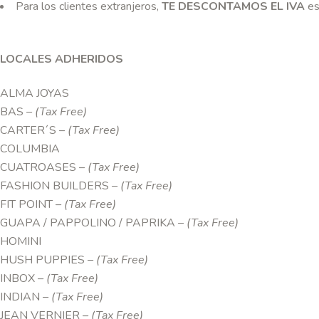
Para los clientes extranjeros,
TE DESCONTAMOS EL IVA
es
LOCALES ADHERIDOS
ALMA JOYAS
BAS
– (Tax Free)
CARTER´S
– (Tax Free)
COLUMBIA
CUATROASES
– (Tax Free)
FASHION BUILDERS
– (Tax Free)
FIT POINT
– (Tax Free)
GUAPA / PAPPOLINO / PAPRIKA
– (Tax Free)
HOMINI
HUSH PUPPIES
– (Tax Free)
INBOX
– (Tax Free)
INDIAN
– (Tax Free)
JEAN VERNIER
– (Tax Free)