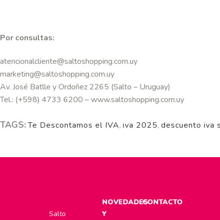
Por consultas:
atencionalcliente@saltoshopping.com.uy
marketing@saltoshopping.com.uy
Av. José Batlle y Ordoñez 2265 (Salto – Uruguay)
Tel.: (+598) 4733 6200 – www.saltoshopping.com.uy
TAGS:
Te Descontamos el IVA
,
iva 2025
,
descuento iva 
NOVEDADES
CONTACTO
Salto
Y