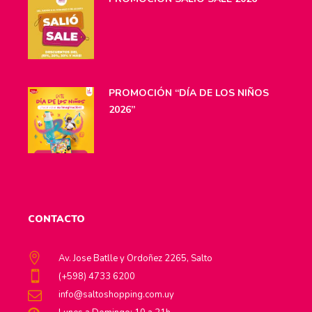
PROMOCIÓN “DÍA DE LOS NIÑOS
2026”
CONTACTO
Av. Jose Batlle y Ordoñez 2265, Salto
(+598) 4733 6200
info@saltoshopping.com.uy