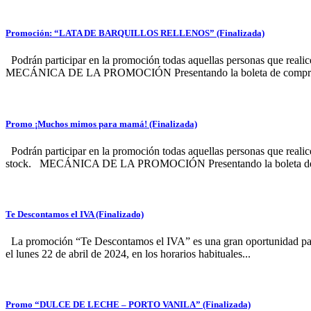
Promoción: “LATA DE BARQUILLOS RELLENOS” (Finalizada)
Podrán participar en la promoción todas aquellas personas que reali
MECÁNICA DE LA PROMOCIÓN Presentando la boleta de compra, se
Promo ¡Muchos mimos para mamá! (Finalizada)
Podrán participar en la promoción todas aquellas personas que reali
stock. MECÁNICA DE LA PROMOCIÓN Presentando la boleta de c
Te Descontamos el IVA (Finalizado)
La promoción “Te Descontamos el IVA” es una gran oportunidad para 
el lunes 22 de abril de 2024, en los horarios habituales...
Promo “DULCE DE LECHE – PORTO VANILA” (Finalizada)