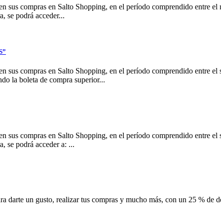
en sus compras en Salto Shopping, en el período comprendido entre el 
e podrá acceder...
S”
en sus compras en Salto Shopping, en el período comprendido entre el 
a boleta de compra superior...
en sus compras en Salto Shopping, en el período comprendido entre el 
 podrá acceder a: ...
arte un gusto, realizar tus compras y mucho más, con un 25 % de desc