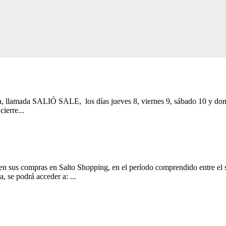
, llamada SALIÓ SALE, los días jueves 8, viernes 9, sábado 10 y domin
ierre...
en sus compras en Salto Shopping, en el período comprendido entre el 
 podrá acceder a: ...