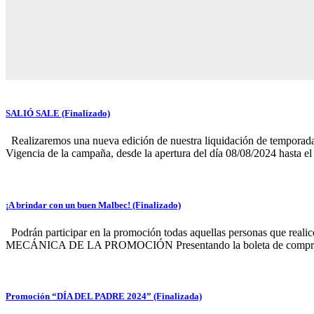
SALIÓ SALE (Finalizado)
Realizaremos una nueva edición de nuestra liquidación de temporada
Vigencia de la campaña, desde la apertura del día 08/08/2024 hasta el c
¡A brindar con un buen Malbec! (Finalizado)
Podrán participar en la promoción todas aquellas personas que realic
MECÁNICA DE LA PROMOCIÓN Presentando la boleta de compra, se
Promoción “DÍA DEL PADRE 2024” (Finalizada)