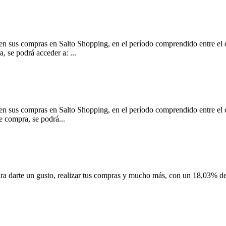
cen sus compras en Salto Shopping, en el período comprendido entre el
 podrá acceder a: ...
cen sus compras en Salto Shopping, en el período comprendido entre el
ompra, se podrá...
darte un gusto, realizar tus compras y mucho más, con un 18,03% de de