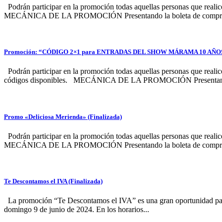
Podrán participar en la promoción todas aquellas personas que realic
MECÁNICA DE LA PROMOCIÓN Presentando la boleta de compra, s
Promoción: “CÓDIGO 2×1 para ENTRADAS DEL SHOW MÁRAMA 10 AÑO
Podrán participar en la promoción todas aquellas personas que realic
códigos disponibles. MECÁNICA DE LA PROMOCIÓN Presentando l
Promo «Deliciosa Merienda» (Finalizada)
Podrán participar en la promoción todas aquellas personas que realic
MECÁNICA DE LA PROMOCIÓN Presentando la boleta de compra, se
Te Descontamos el IVA (Finalizada)
La promoción “Te Descontamos el IVA” es una gran oportunidad para d
domingo 9 de junio de 2024. En los horarios...