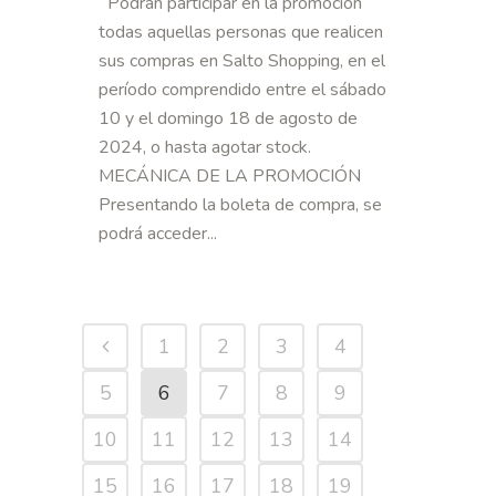
Podrán participar en la promoción
todas aquellas personas que realicen
sus compras en Salto Shopping, en el
período comprendido entre el sábado
10 y el domingo 18 de agosto de
2024, o hasta agotar stock.
MECÁNICA DE LA PROMOCIÓN
Presentando la boleta de compra, se
podrá acceder...
1
2
3
4
5
6
7
8
9
10
11
12
13
14
15
16
17
18
19